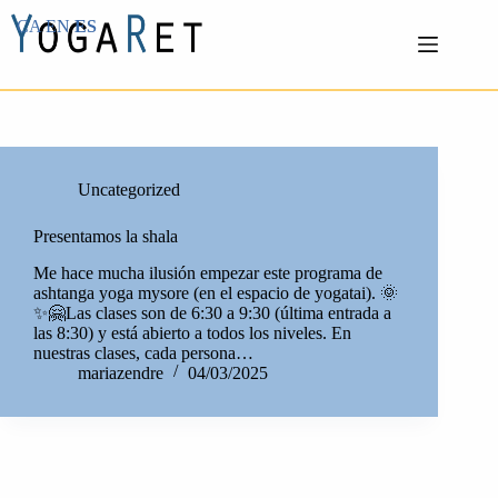
Skip
CA
EN
ES
to
content
Uncategorized
Presentamos la shala
Me hace mucha ilusión empezar este programa de
ashtanga yoga mysore (en el espacio de yogatai). 🌞
✨🤗Las clases son de 6:30 a 9:30 (última entrada a
las 8:30) y está abierto a todos los niveles. En
nuestras clases, cada persona…
mariazendre
04/03/2025