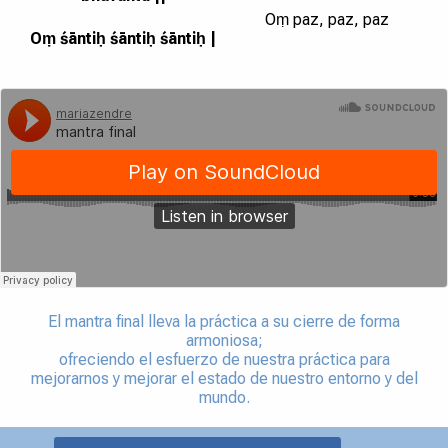
Oṃ paz, paz, paz
Oṃ śāntiḥ śāntiḥ śāntiḥ |
El mantra final lleva la práctica a su cierre de forma
armoniosa;
ofreciendo el esfuerzo de nuestra práctica para
mejorarnos y mejorar el estado de nuestro entorno y del
mundo.