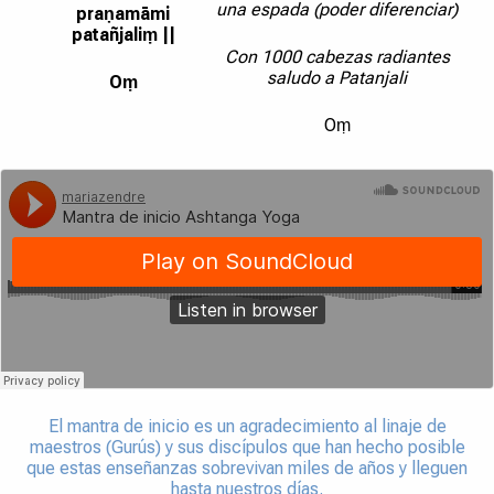
una espada (poder diferenciar)
praṇamāmi
patañjaliṃ ||
Con 1000 cabezas radiantes
saludo a Patanjali
Oṃ
Oṃ
El mantra de inicio es un agradecimiento al linaje de
maestros (Gurús) y sus discípulos que han hecho posible
que estas enseñanzas sobrevivan miles de años y lleguen
hasta nuestros días.