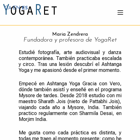
CA
EN
ES
Maria Zendrera
Fundadora y profesora de YogaRet
Estudié fotografía, arte audiovisual y danza
contemporánea. También practicaba escalada
y circo. Tras una lesión descubrí el Ashtanga
Yoga y me apasionó desde el primer momento.
Empecé en Ashtanga Yoga Gracia con Vero,
dónde también asistí y enseñé en el programa
Mysore de tardes. Desde 2018 estudio con mi
maestro Sharath Jois (nieto de Pattabhi Jois),
viajando cada año a Mysore, India. También
practico regularmente con Sharmila Desai, en
Morjim India.
Me gusta como cada práctica es distinta, y
todas me traen al momento presente; como he